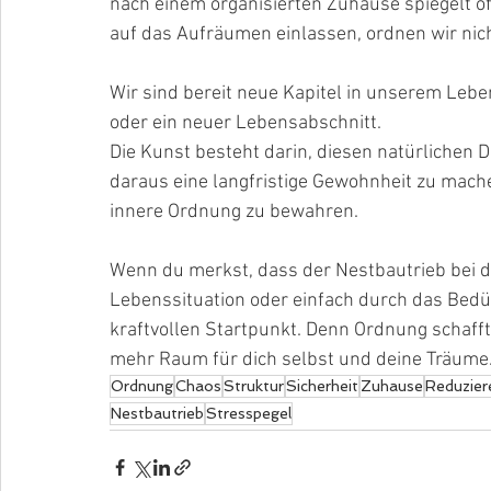
nach einem organisierten Zuhause spiegelt o
auf das Aufräumen einlassen, ordnen wir nic
Wir sind bereit neue Kapitel in unserem Lebe
oder ein neuer Lebensabschnitt.
Die Kunst besteht darin, diesen natürlichen D
daraus eine langfristige Gewohnheit zu machen
innere Ordnung zu bewahren.
Wenn du merkst, dass der Nestbautrieb bei d
Lebenssituation oder einfach durch das Bedür
kraftvollen Startpunkt. Denn Ordnung schaff
mehr Raum für dich selbst und deine Träume
Ordnung
Chaos
Struktur
Sicherheit
Zuhause
Reduzier
Nestbautrieb
Stresspegel