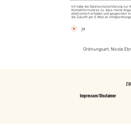
Ich habe die Datenschutzerklärung zur
Kontaktformulares zu, dass meine Anga
elektronisch erhoben und gespeichert we
die Zukunft per E-Mail an info@ordnungs
ja
Ordnungsart, Nicole Eb
Z
Impressum/Disclaimer