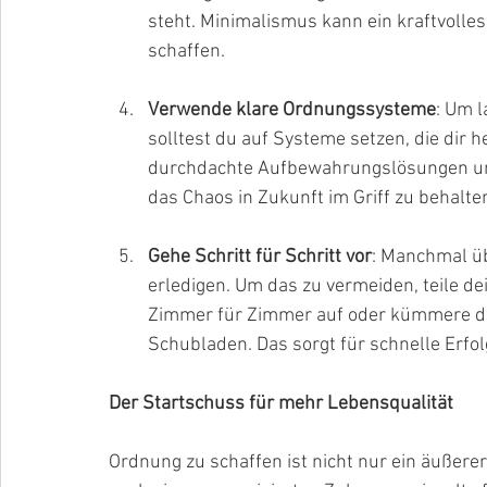
steht. Minimalismus kann ein kraftvolle
schaffen.
Verwende klare Ordnungssysteme
: Um l
solltest du auf Systeme setzen, die dir h
durchdachte Aufbewahrungslösungen und 
das Chaos in Zukunft im Griff zu behalte
Gehe Schritt für Schritt vor
: Manchmal üb
erledigen. Um das zu vermeiden, teile de
Zimmer für Zimmer auf oder kümmere di
Schubladen. Das sorgt für schnelle Erfo
Der Startschuss für mehr Lebensqualität
Ordnung zu schaffen ist nicht nur ein äußere