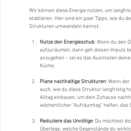
Wir können diese Energie nutzen, um langfr
etablieren. Hier sind ein paar Tipps, wie du d
Strukturen umwandeln kannst:
Nutze den Energieschub
: Wenn du den D
aufzuräumen, dann geh diesen Impuls bew
anzugehen – sei es das Ausmisten deines
Küche.
Plane nachhaltige Strukturen
: Wenn der
auch, wie du diese Struktur langfristig 
Alltag einbauen, um dein Zuhause nachhal
wöchentlicher "Aufräumtag" helfen, das 
Reduziere das Unnötige
: Du möchtest di
Überlege, welche Gegenstände du wirklic