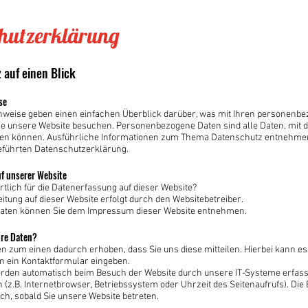
hutzerklärung
 auf einen Blick
se
inweise geben einen einfachen Überblick darüber, was mit Ihren personenb
ie unsere Website besuchen. Personenbezogene Daten sind alle Daten, mit 
erden können. Ausführliche Informationen zum Thema Datenschutz entnehmen
eführten Datenschutzerklärung.
f unserer Website
rtlich für die Datenerfassung auf dieser Website?
itung auf dieser Website erfolgt durch den Websitebetreiber.
aten können Sie dem Impressum dieser Website entnehmen.
hre Daten?
n zum einen dadurch erhoben, dass Sie uns diese mitteilen. Hierbei kann es
 in ein Kontaktformular eingeben.
rden automatisch beim Besuch der Website durch unsere IT-Systeme erfasst
 (z.B. Internetbrowser, Betriebssystem oder Uhrzeit des Seitenaufrufs). Die
sch, sobald Sie unsere Website betreten.