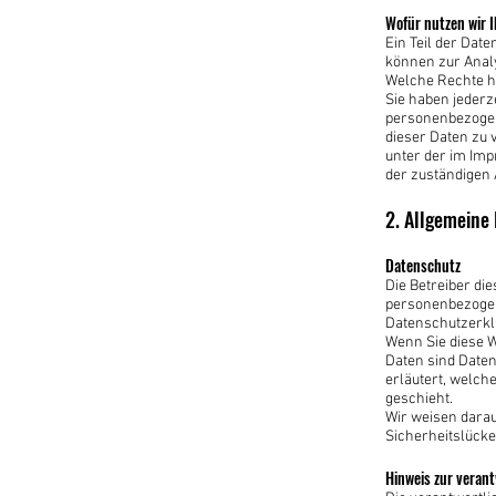
Wofür nutzen wir 
Ein Teil der Dat
können zur Anal
Welche Rechte ha
Sie haben jederz
personenbezogen
dieser Daten zu 
unter der im Im
der zuständigen 
2. Allgemeine
Datenschutz
Die Betreiber di
personenbezogen
Datenschutzerkl
Wenn Sie diese 
Daten sind Daten
erläutert, welch
geschieht.
Wir weisen darau
Sicherheitslücke
Hinweis zur verant