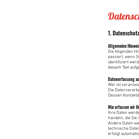
Datensc
1. Datenschutz
Allgemeine Hinwei
Die folgenden H
passiert, wenn S
identifiziert w
diesem Text aufg
Datenerfassung au
Wer ist verantwo
Die Datenverarbe
Dessen Kontaktd
Wie erfassen wir I
Ihre Daten werde
handeln, die Sie
Andere Daten we
technische Daten
erfolgt automati