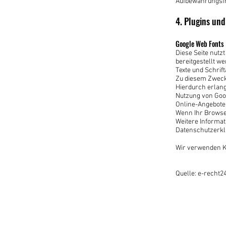
Aufbewahrungsfri
4. Plugins und
Google Web Fonts
Diese Seite nutz
bereitgestellt w
Texte und Schrif
Zu diesem Zweck
Hierdurch erlang
Nutzung von Goog
Online-Angebote. 
Wenn Ihr Browser
Weitere Informat
Datenschutzerkl
Wir verwenden K
Quelle: e-recht2