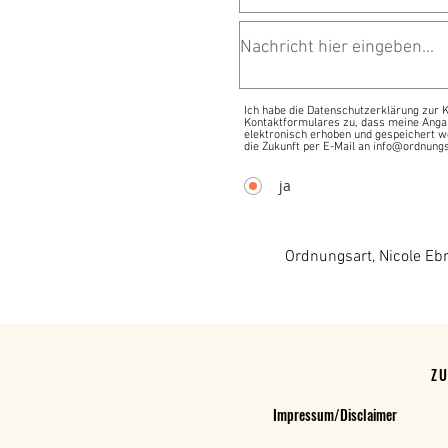
Ich habe die Datenschutzerklärung zur
Kontaktformulares zu, dass meine Anga
elektronisch erhoben und gespeichert we
die Zukunft per E-Mail an info@ordnungs
ja
Ordnungsart, Nicole Eb
Z
Impressum/Disclaimer