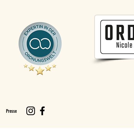
Presse