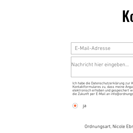
Runde
K
Ich habe die Datenschutzerklärung zur
Kontaktformulares zu, dass meine Anga
elektronisch erhoben und gespeichert we
die Zukunft per E-Mail an info@ordnungs
ja
Ordnungsart, Nicole Eb