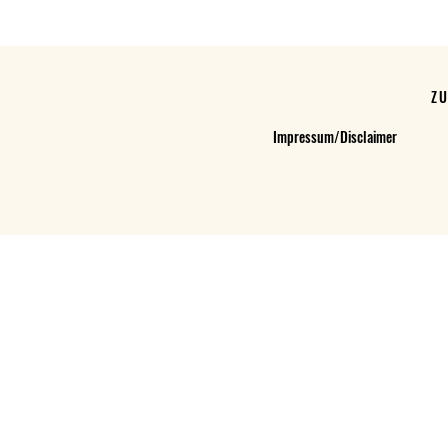
Z
Impressum/Disclaimer