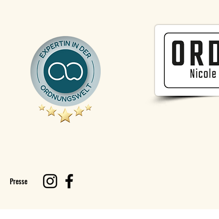
Presse