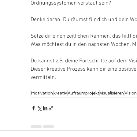
Ordnungssystemen verstaut sein?
Denke daran! Du räumst für dich und dein Woh
Setze dir einen zeitlichen Rahmen, das hilft di
Was möchtest du in den nächsten Wochen, Mo
Du kannst z.B. deine Fortschritte auf dem Visi
Dieser kreative Prozess kann dir eine positi
vermitteln.
Motivation
kreativ
Aufräumprojekt
visualisieren
Visio