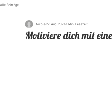
Alle Beiträge
Nicole
22. Aug. 2023
1 Min. Lesezeit
Motiviere dich mit ei