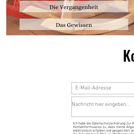
K
Ich habe die Datenschutzerklärung zur
Kontaktformulares zu, dass meine Anga
elektronisch erhoben und gespeichert we