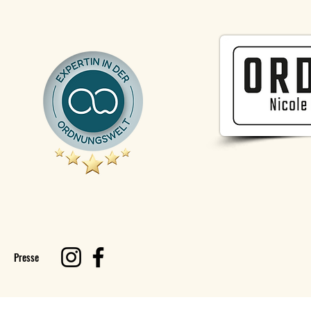
Presse