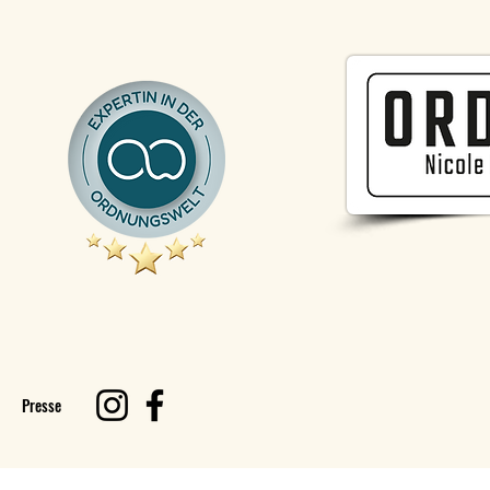
Presse