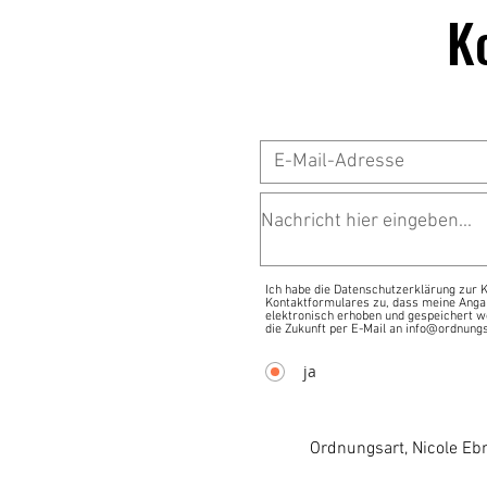
K
Ich habe die Datenschutzerklärung zur
Kontaktformulares zu, dass meine Anga
elektronisch erhoben und gespeichert we
die Zukunft per E-Mail an info@ordnungs
ja
Ordnungsart, Nicole Eb