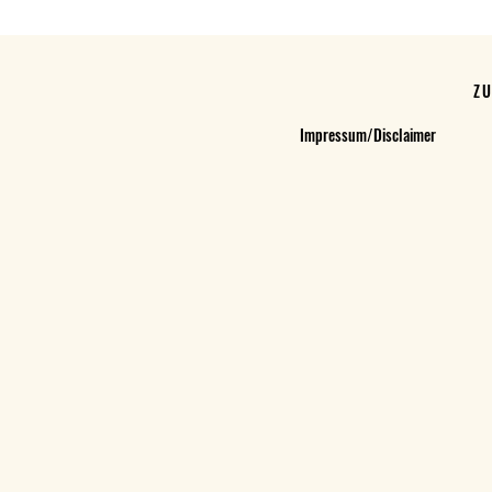
Z
Impressum/Disclaimer